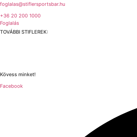
foglalas@stiflersportsbar.hu
+36 20 200 1000
Foglalás
TOVÁBBI STIFLEREK:
Kövess minket!
Facebook