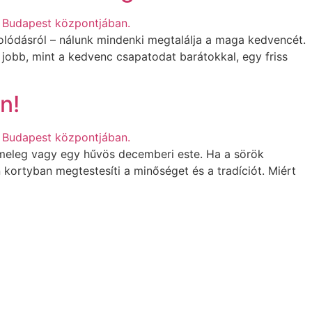
solódásról – nálunk mindenki megtalálja a maga kedvencét.
 jobb, mint a kedvenc csapatodat barátokkal, egy friss
n!
ri meleg vagy egy hűvös decemberi este. Ha a sörök
 kortyban megtestesíti a minőséget és a tradíciót. Miért