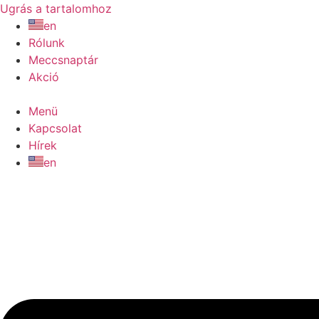
Ugrás a tartalomhoz
en
Rólunk
Meccsnaptár
Akció
Menü
Kapcsolat
Hírek
en