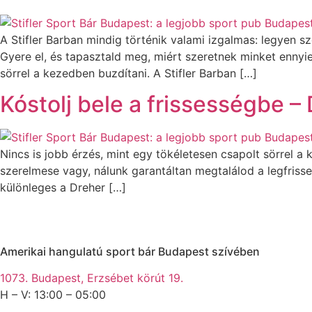
A Stifler Barban mindig történik valami izgalmas: legyen s
Gyere el, és tapasztald meg, miért szeretnek minket ennyie
sörrel a kezedben buzdítani. A Stifler Barban […]
Kóstolj bele a frissességbe – 
Nincs is jobb érzés, mint egy tökéletesen csapolt sörrel a
szerelmese vagy, nálunk garantáltan megtalálod a legfrisse
különleges a Dreher […]
Amerikai hangulatú sport bár Budapest szívében
1073. Budapest, Erzsébet körút 19.
H – V: 13:00 – 05:00